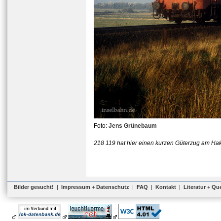
Foto:
Jens Grünebaum
218 119 hat hier einen kurzen Güterzug am Ha
Bilder gesucht!
|
Impressum + Datenschutz
|
FAQ
|
Kontakt
|
Literatur + Qu