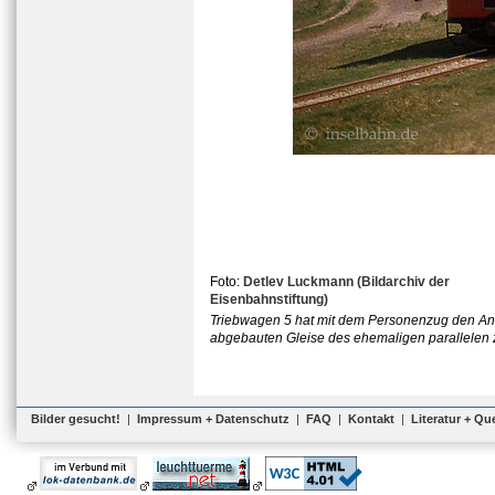
Foto:
Detlev Luckmann (Bildarchiv der
Eisenbahnstiftung)
Triebwagen 5 hat mit dem Personenzug den Anle
abgebauten Gleise des ehemaligen parallelen 
Bilder gesucht!
|
Impressum + Datenschutz
|
FAQ
|
Kontakt
|
Literatur + Qu