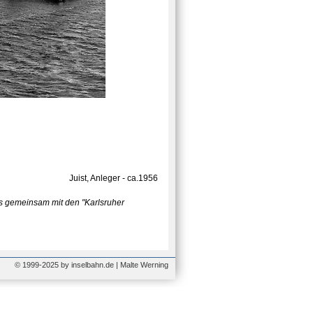
Juist, Anleger - ca.1956
ks gemeinsam mit den "Karlsruher
© 1999-2025 by inselbahn.de | Malte Werning