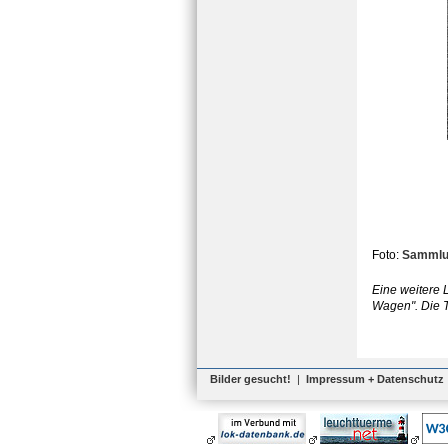
Foto:
Sammlu
Eine weitere 
Wagen". Die T
Bilder gesucht!
|
Impressum + Datenschutz