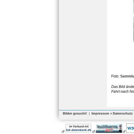
Foto:
Sammlu
Das Bild änder
Fahrt nach No
Bilder gesucht!
|
Impressum + Datenschutz