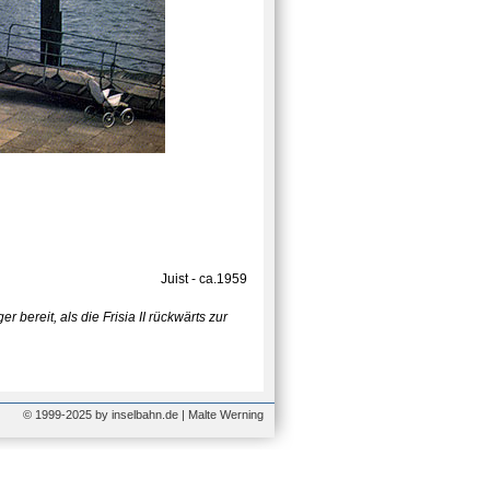
Juist - ca.1959
bereit, als die Frisia II rückwärts zur
© 1999-2025 by inselbahn.de | Malte Werning