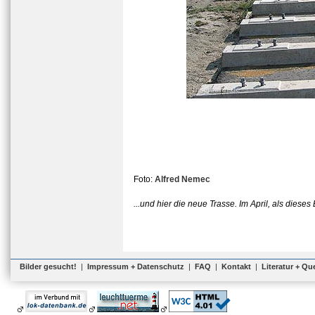
Foto:
Alfred Nemec
...und hier die neue Trasse. Im April, als diese
Bilder gesucht!
|
Impressum + Datenschutz
|
FAQ
|
Kontakt
|
Literatur + Qu