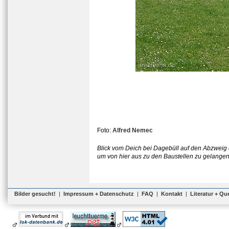
Foto:
Alfred Nemec
Blick vom Deich bei Dagebüll auf den Abzweig
um von hier aus zu den Baustellen zu gelangen
Bilder gesucht!
|
Impressum + Datenschutz
|
FAQ
|
Kontakt
|
Literatur + Qu