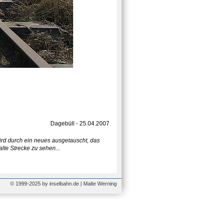
Dagebüll - 25.04.2007
ird durch ein neues ausgetauscht, das
lte Strecke zu sehen...
© 1999-2025 by inselbahn.de | Malte Werning