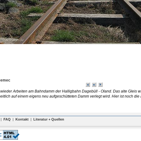
 Nemec
n wieder Arbeiten am Bahndamm der Halligbahn Dagebüll - Oland. Das alte Gleis w
eitlich auf einem eigens neu aufgeschütteten Damm verlegt wird. Hier ist noch die a
|
FAQ
|
Kontakt
|
Literatur + Quellen