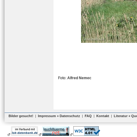
Foto:
Alfred Nemec
Bilder gesucht!
|
Impressum + Datenschutz
|
FAQ
|
Kontakt
|
Literatur + Qu