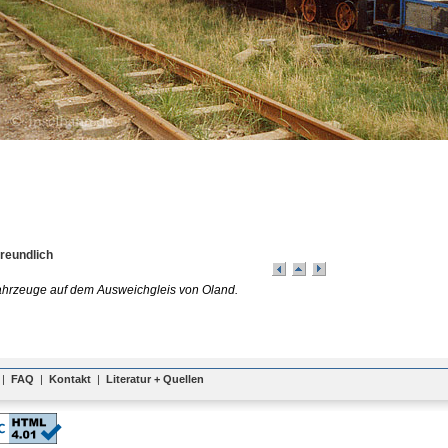
Freundlich
ahrzeuge auf dem Ausweichgleis von Oland.
|
FAQ
|
Kontakt
|
Literatur + Quellen