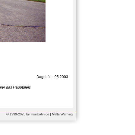
Dagebüll - 05.2003
ier das Hauptgleis.
© 1999-2025 by inselbahn.de | Malte Werning