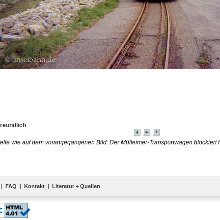
Freundlich
telle wie auf dem vorangegangenen Bild: Der Mülleimer-Transportwagen blockiert h
|
FAQ
|
Kontakt
|
Literatur + Quellen