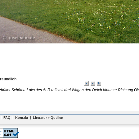
Freundlich
büller Schöma-Loks des ALR rollt mit drei Wagen den Deich hinunter Richtung Ol
|
FAQ
|
Kontakt
|
Literatur + Quellen