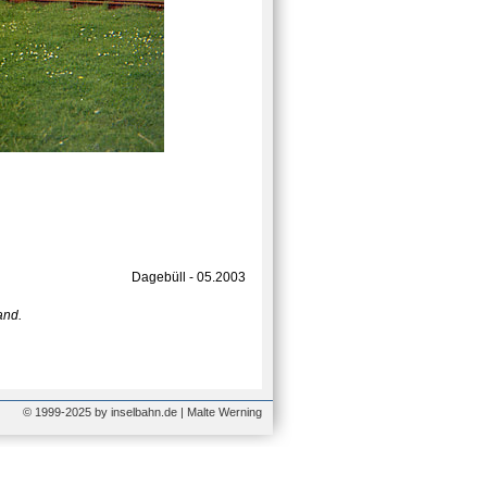
Dagebüll - 05.2003
and.
© 1999-2025 by inselbahn.de | Malte Werning