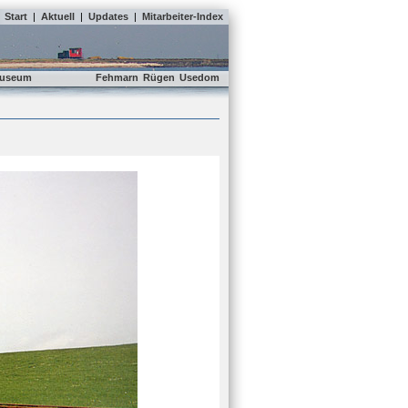
Start
|
Aktuell
|
Updates
|
Mitarbeiter-Index
useum
Fehmarn
Rügen
Usedom