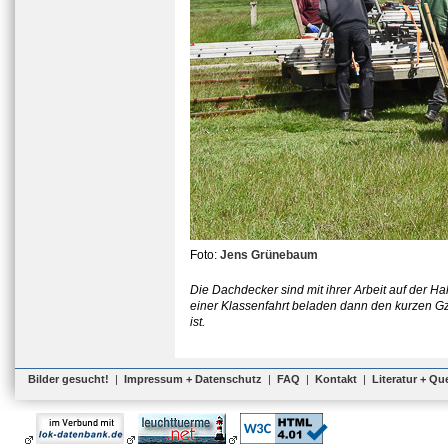
Foto:
Jens Grünebaum
Die Dachdecker sind mit ihrer Arbeit auf der H
einer Klassenfahrt beladen dann den kurzen Gz
ist.
Bilder gesucht!
|
Impressum + Datenschutz
|
FAQ
|
Kontakt
|
Literatur + Qu