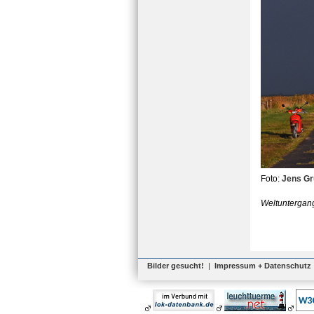
Foto:
Jens G
Weltuntergang
Bilder gesucht!
|
Impressum + Datenschutz