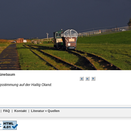
rünebaum
sstimmung auf der Hallig Oland.
|
FAQ
|
Kontakt
|
Literatur + Quellen