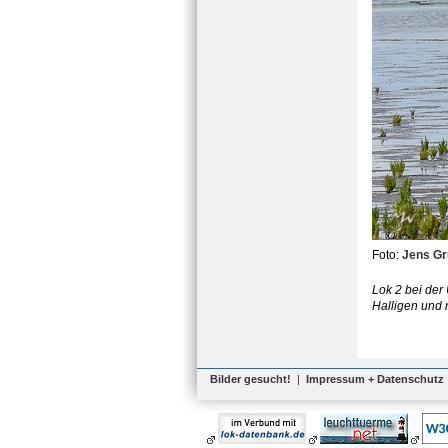
Foto:
Jens G
Lok 2 bei der
Halligen und 
Bilder gesucht!
|
Impressum + Datenschutz