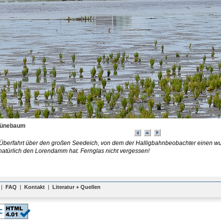
rünebaum
 Überfahrt über den großen Seedeich, von dem der Halligbahnbeobachter einen w
natürlich den Lorendamm hat. Fernglas nicht vergessen!
|
FAQ
|
Kontakt
|
Literatur + Quellen