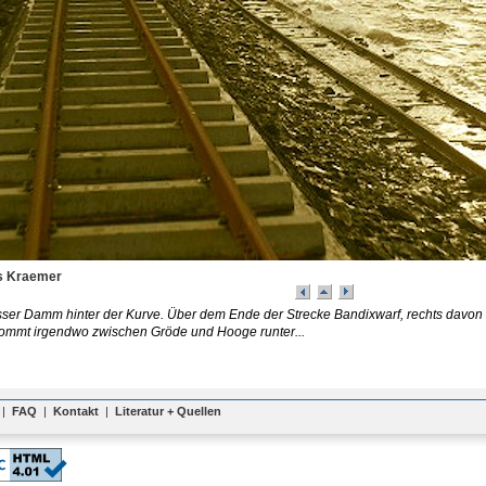
s Kraemer
ser Damm hinter der Kurve. Über dem Ende der Strecke Bandixwarf, rechts davo
kommt irgendwo zwischen Gröde und Hooge runter...
|
FAQ
|
Kontakt
|
Literatur + Quellen