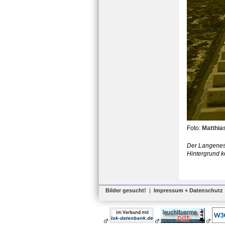
Foto:
Matthia
Der Langenes
Hintergrund 
Bilder gesucht!
|
Impressum + Datenschutz