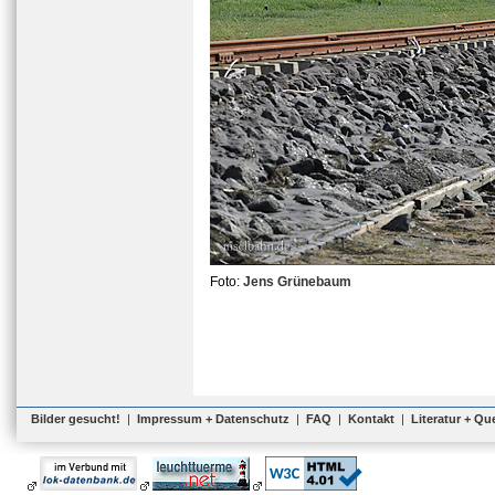
Foto:
Jens Grünebaum
Bilder gesucht!
|
Impressum + Datenschutz
|
FAQ
|
Kontakt
|
Literatur + Qu