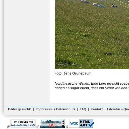
Foto:
Jens Grünebaum
Nordfriesische Weiten: Eine Lore erreicht soe
haben es sogar erlebt, dass ein Schaf von de
Bilder gesucht!
|
Impressum + Datenschutz
|
FAQ
|
Kontakt
|
Literatur + Qu