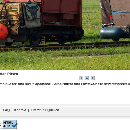
Ruth Rüsen
rbo-Diesel" und das "Papamobil" - Arbeitspferd und Luxuskarosse hintereinander ab
|
FAQ
|
Kontakt
|
Literatur + Quellen