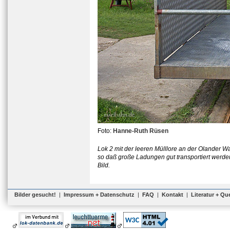
Foto:
Hanne-Ruth Rüsen
Lok 2 mit der leeren Mülllore an der Olander Wa
so daß große Ladungen gut transportiert werden
Bild.
Bilder gesucht!
|
Impressum + Datenschutz
|
FAQ
|
Kontakt
|
Literatur + Qu