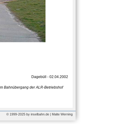
Dagebüll - 02.04.2002
 dem Bahnübergang der ALR-Betriebshof
© 1999-2025 by inselbahn.de | Malte Werning