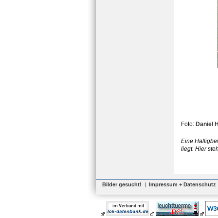
Foto:
Daniel 
Eine Halligbe
liegt. Hier st
Bilder gesucht!
|
Impressum + Datenschutz