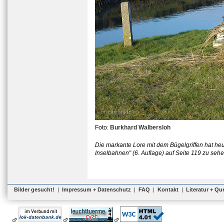
Foto:
Burkhard Walbersloh
Die markante Lore mit dem Bügelgriffen hat heu
Inselbahnen" (6. Auflage) auf Seite 119 zu sehen
Bilder gesucht!
|
Impressum + Datenschutz
|
FAQ
|
Kontakt
|
Literatur + Qu