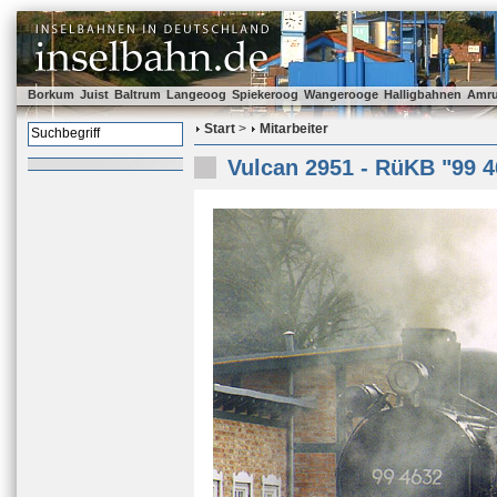
Borkum
Juist
Baltrum
Langeoog
Spiekeroog
Wangerooge
Halligbahnen
Amr
Start
>
Mitarbeiter
Vulcan 2951 - RüKB "99 4