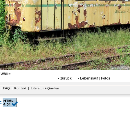
 Wölke
zurück
Lebenslauf | Fotos
|
FAQ
|
Kontakt
|
Literatur + Quellen