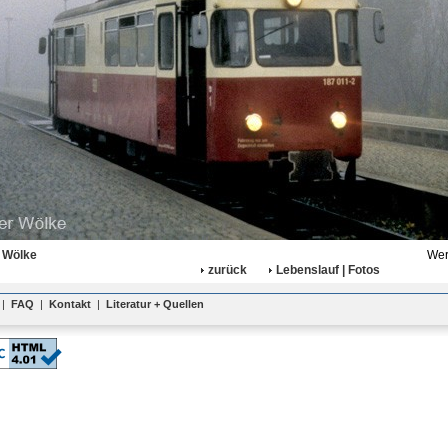
 Wölke
Wer
zurück
Lebenslauf | Fotos
|
FAQ
|
Kontakt
|
Literatur + Quellen