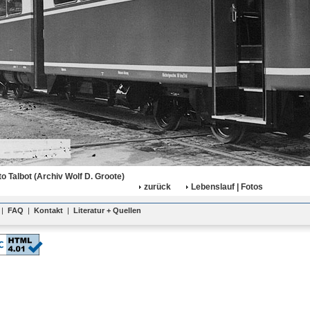
o Talbot (Archiv Wolf D. Groote)
zurück
Lebenslauf | Fotos
|
FAQ
|
Kontakt
|
Literatur + Quellen