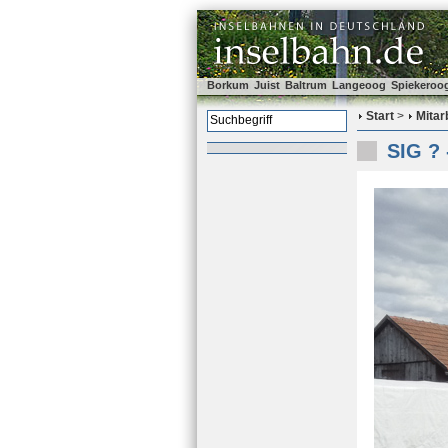
Borkum
Juist
Baltrum
Langeoog
Spiekeroo
Start
>
Mitar
SIG ?