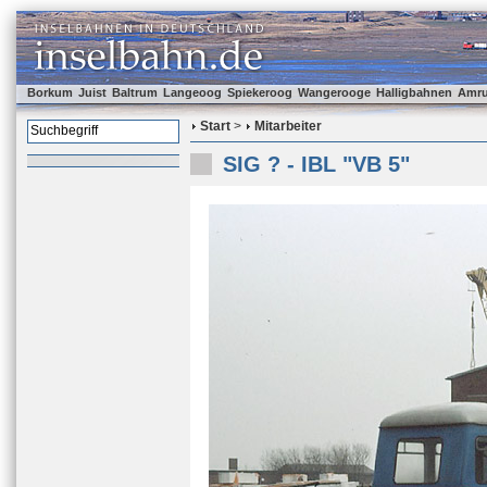
Borkum
Juist
Baltrum
Langeoog
Spiekeroog
Wangerooge
Halligbahnen
Amr
Start
>
Mitarbeiter
SIG ? - IBL "VB 5"