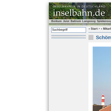
Borkum
Juist
Baltrum
Langeoog
Spiekeroo
Start
>
Mitar
Schöm