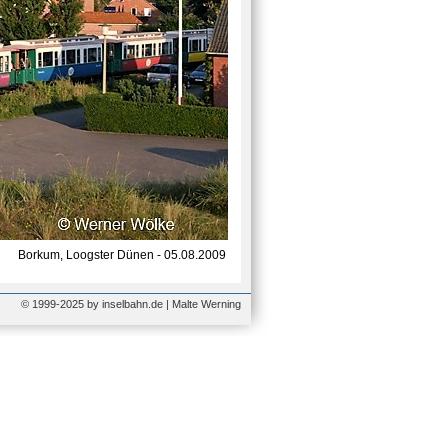
Borkum, Loogster Dünen - 05.08.2009
© 1999-2025 by inselbahn.de | Malte Werning