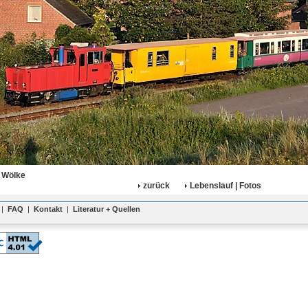
 Wölke
zurück
Lebenslauf | Fotos
|
FAQ
|
Kontakt
|
Literatur + Quellen