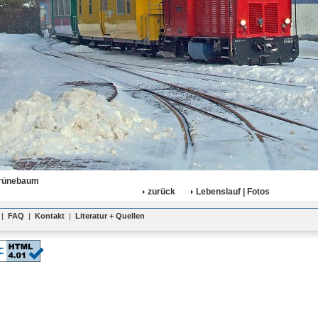
rünebaum
zurück
Lebenslauf | Fotos
|
FAQ
|
Kontakt
|
Literatur + Quellen