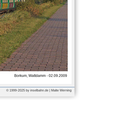
Borkum, Wattdamm - 02.09.2009
© 1999-2025 by inselbahn.de | Malte Werning