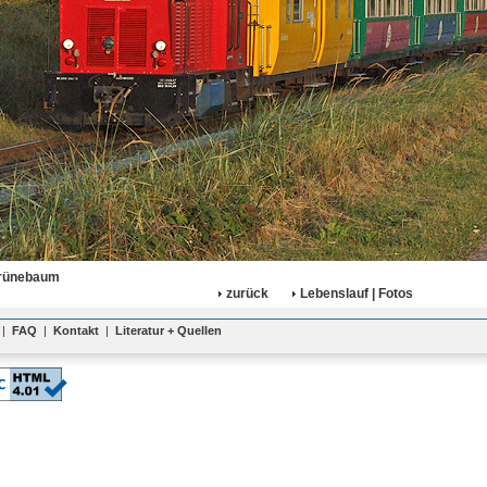
rünebaum
zurück
Lebenslauf | Fotos
|
FAQ
|
Kontakt
|
Literatur + Quellen