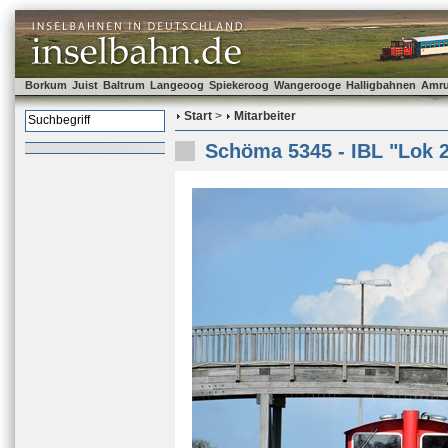
Borkum
Juist
Baltrum
Langeoog
Spiekeroog
Wangerooge
Halligbahnen
Amr
Start
>
Mitarbeiter
Schöma 5345 - IBL "Lok 