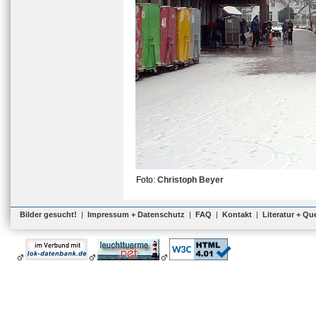
Foto:
Christoph Beyer
Bilder gesucht!
|
Impressum + Datenschutz
|
FAQ
|
Kontakt
|
Literatur + Qu