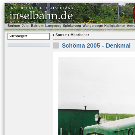
Borkum
Juist
Baltrum
Langeoog
Spiekeroog
Wangerooge
Halligbahnen
Amr
Start
>
Mitarbeiter
Schöma 2005 - Denkmal