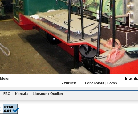
 Meier
Bruchha
zurück
Lebenslauf | Fotos
|
FAQ
|
Kontakt
|
Literatur + Quellen