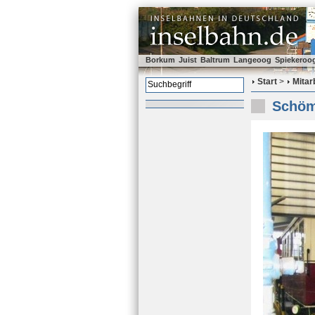
Borkum
Juist
Baltrum
Langeoog
Spiekeroo
Start
>
Mitar
Schöm