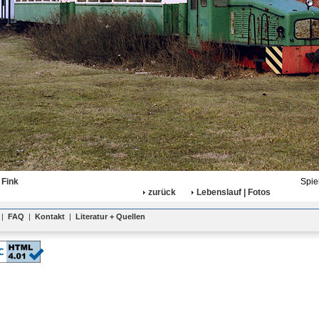
 Fink
Spie
zurück
Lebenslauf | Fotos
|
FAQ
|
Kontakt
|
Literatur + Quellen