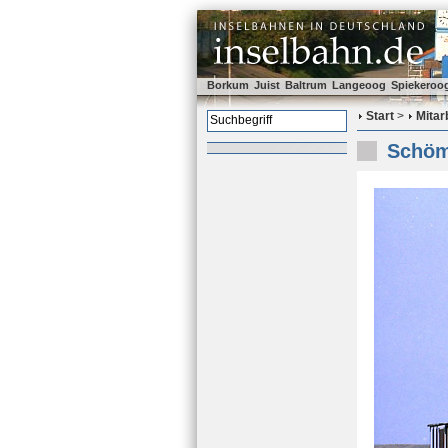
Borkum
Juist
Baltrum
Langeoog
Spiekeroo
Start
>
Mitar
Schöm