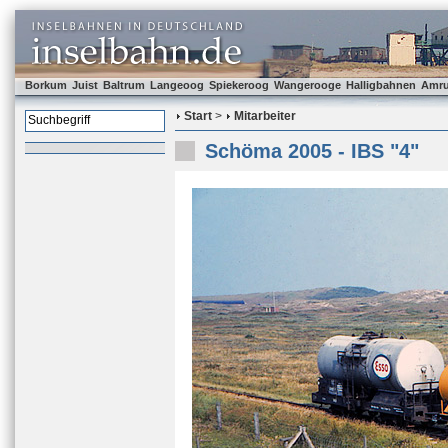
Borkum
Juist
Baltrum
Langeoog
Spiekeroog
Wangerooge
Halligbahnen
Amr
Start
>
Mitarbeiter
Schöma 2005 - IBS "4"