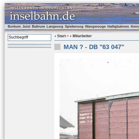
Borkum
Juist
Baltrum
Langeoog
Spiekeroog
Wangerooge
Halligbahnen
Amr
Start
>
Mitarbeiter
MAN ? - DB "63 047"