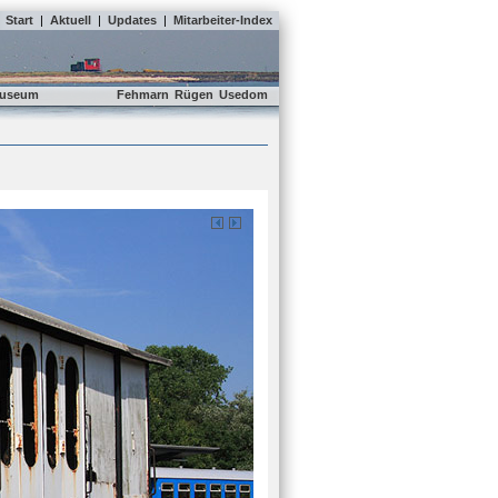
Start
|
Aktuell
|
Updates
|
Mitarbeiter-Index
useum
Fehmarn
Rügen
Usedom