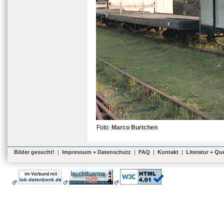
Foto:
Marco Burtchen
Bilder gesucht!
|
Impressum + Datenschutz
|
FAQ
|
Kontakt
|
Literatur + Qu