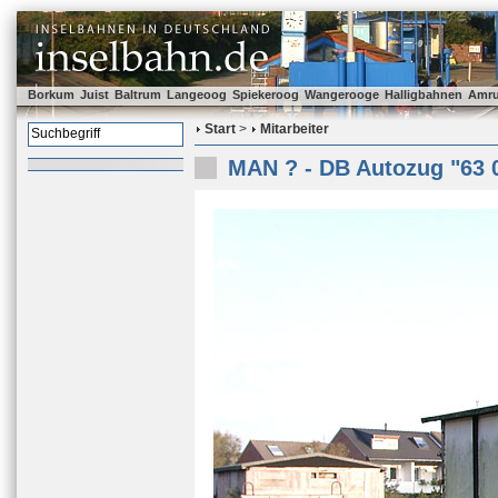
Borkum
Juist
Baltrum
Langeoog
Spiekeroog
Wangerooge
Halligbahnen
Amr
Start
>
Mitarbeiter
MAN ? - DB Autozug "63 