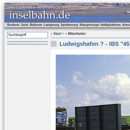
Borkum
Juist
Baltrum
Langeoog
Spiekeroog
Wangerooge
Halligbahnen
Amr
Start
>
Mitarbeiter
Ludwigshafen ? - IBS "45