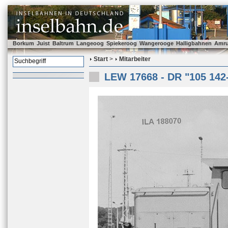
Borkum
Juist
Baltrum
Langeoog
Spiekeroog
Wangerooge
Halligbahnen
Amr
Start
>
Mitarbeiter
LEW 17668 - DR "105 142