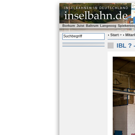
Borkum
Juist
Baltrum
Langeoog
Spiekeroo
Start
>
Mitar
IBL ? 