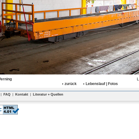
Werning
L
zurück
Lebenslauf | Fotos
|
FAQ
|
Kontakt
|
Literatur + Quellen