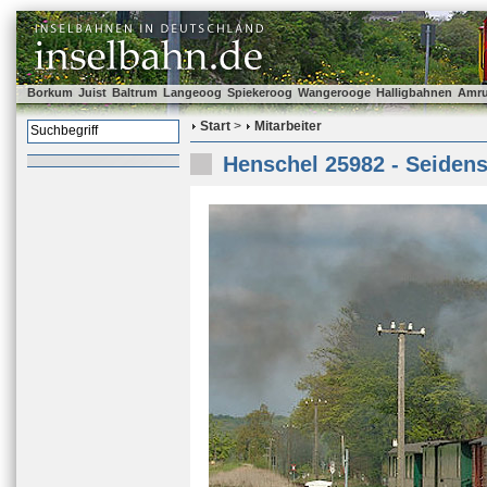
Borkum
Juist
Baltrum
Langeoog
Spiekeroog
Wangerooge
Halligbahnen
Amr
Start
>
Mitarbeiter
Henschel 25982 - Seidens