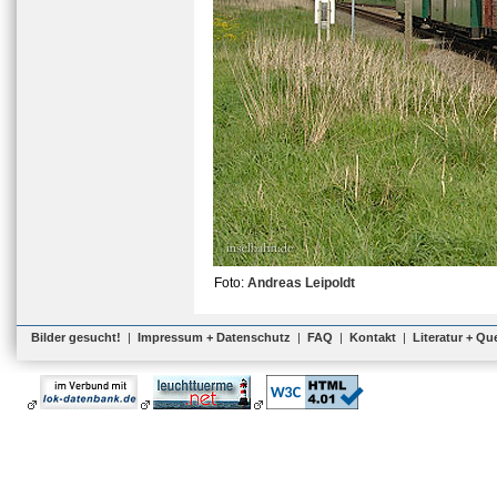
Foto:
Andreas Leipoldt
Bilder gesucht!
|
Impressum + Datenschutz
|
FAQ
|
Kontakt
|
Literatur + Qu