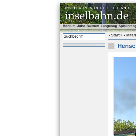
Borkum
Juist
Baltrum
Langeoog
Spiekeroo
Start
>
Mitar
Hensc