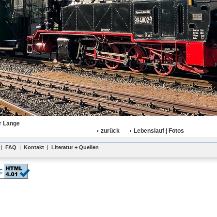
r Lange
zurück
Lebenslauf | Fotos
|
FAQ
|
Kontakt
|
Literatur + Quellen