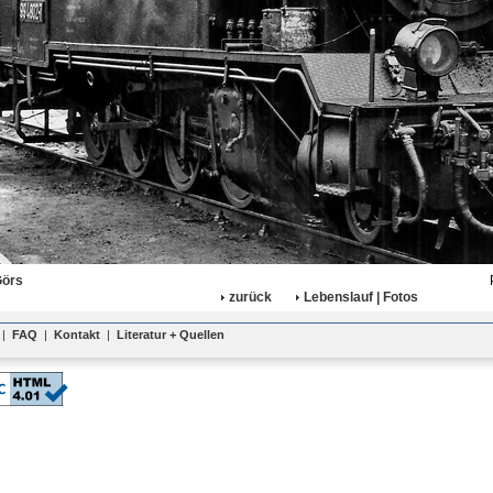
Görs
zurück
Lebenslauf | Fotos
|
FAQ
|
Kontakt
|
Literatur + Quellen