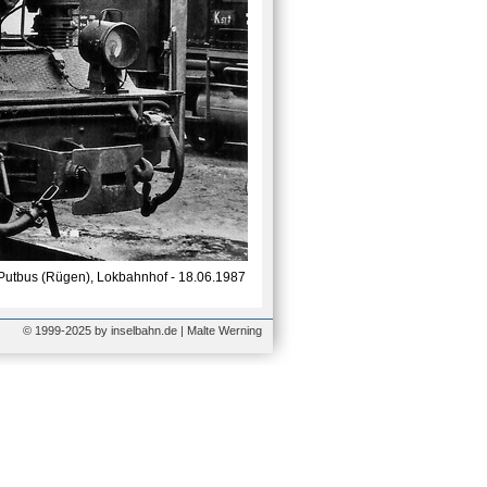
Putbus (Rügen), Lokbahnhof - 18.06.1987
© 1999-2025 by inselbahn.de | Malte Werning