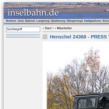
Borkum
Juist
Baltrum
Langeoog
Spiekeroog
Wangerooge
Halligbahnen
Amr
Start
>
Mitarbeiter
Henschel 24368 - PRESS 