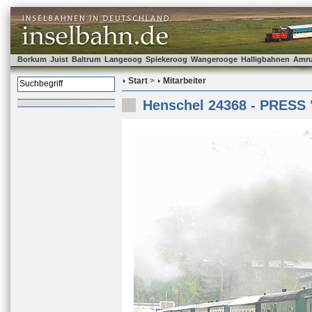
Borkum
Juist
Baltrum
Langeoog
Spiekeroog
Wangerooge
Halligbahnen
Amr
Start
>
Mitarbeiter
Henschel 24368 - PRESS 