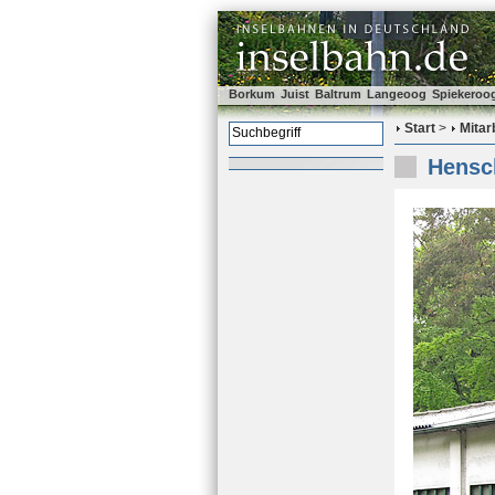
Borkum
Juist
Baltrum
Langeoog
Spiekeroo
Start
>
Mitar
Hensc