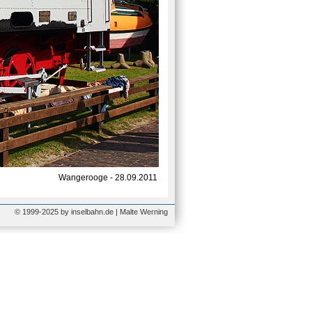
Wangerooge - 28.09.2011
© 1999-2025 by inselbahn.de | Malte Werning