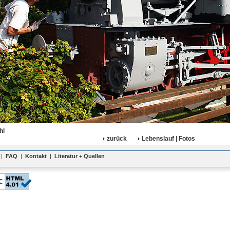
hl
zurück
Lebenslauf | Fotos
|
FAQ
|
Kontakt
|
Literatur + Quellen