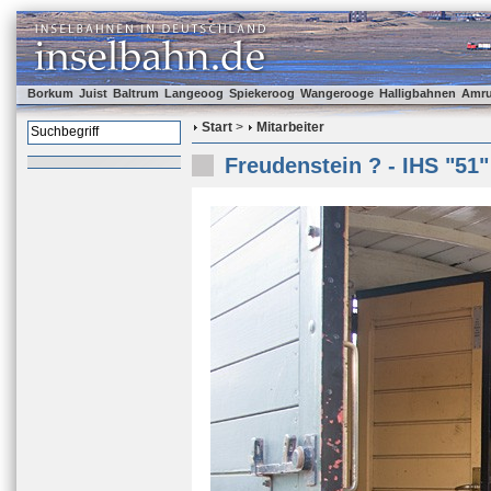
Borkum
Juist
Baltrum
Langeoog
Spiekeroog
Wangerooge
Halligbahnen
Amr
Start
>
Mitarbeiter
Freudenstein ? - IHS "51"